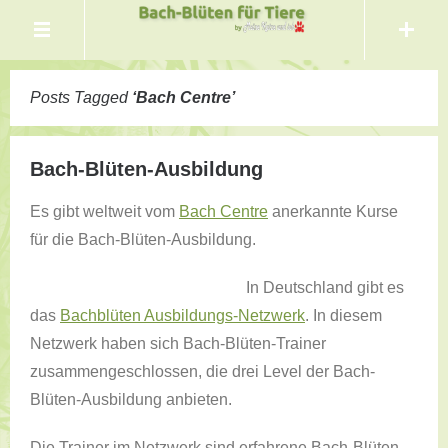
Posts Tagged
‘
Bach Centre
’
Bach-Blüten-Ausbildung
Es gibt weltweit vom
Bach Centre
anerkannte Kurse
für die Bach-Blüten-Ausbildung.
In Deutschland gibt es
das
Bachblüten Ausbildungs-Netzwerk
. In diesem
Netzwerk haben sich Bach-Blüten-Trainer
zusammengeschlossen, die drei Level der Bach-
Blüten-Ausbildung anbieten.
Die Trainer im Netzwerk sind erfahrene Bach-Blüten-