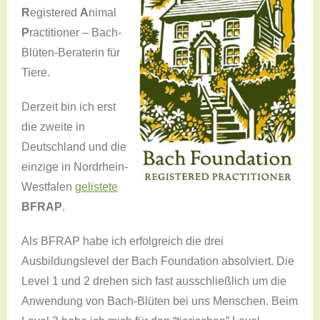
R
egistered
A
nimal
P
ractitioner – Bach-
Blüten-Beraterin für
Tiere.
Derzeit bin ich erst
die zweite in
Deutschland und die
einzige in Nordrhein-
Westfalen
gelistete
BFRAP
.
Als BFRAP habe ich erfolgreich die drei
Ausbildungslevel der Bach Foundation absolviert. Die
Level 1 und 2 drehen sich fast ausschließlich um die
Anwendung von Bach-Blüten bei uns Menschen. Beim