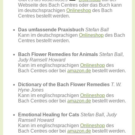
Webseite des Bach Centres oder das Buch kann
im deutschsprachigen
Onlineshop
des Bach
Centres bestellt werden.
Das umfassende Praxisbuch
Stefan Ball
Kann im deutschsprachigen
Onlineshop
des Bach
Centres bestellt werden.
Bach Flower Remedies for Animals
Stefan Ball,
Judy Ramsell Howard
Kann im englischsprachigen
Onlineshop
des
Bach Centres oder bei
amazon.de
bestellt werden.
Dictionary of the Bach Flower Remedies
T. W.
Hyne Jones
Kann im englischsprachigen
Onlineshop
des
Bach Centres oder bei
amazon.de
bestellt werden.
Emotional Healing for Cats
Stefan Ball, Judy
Ramsell Howard
Kann im englischsprachigen
Onlineshop
des
Bach Centres oder bei
amazon.de
bestellt werden.