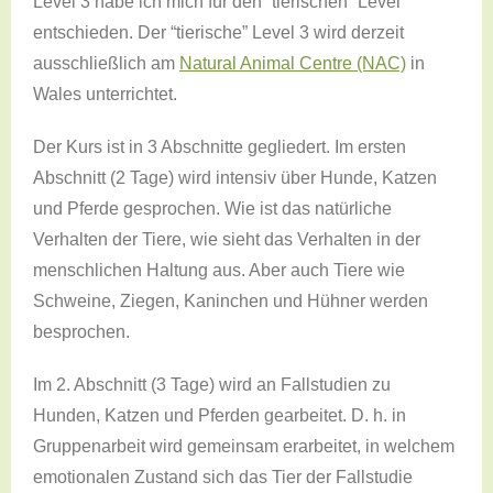
Level 3 habe ich mich für den “tierischen” Level
entschieden. Der “tierische” Level 3 wird derzeit
ausschließlich am
Natural Animal Centre (NAC)
in
Wales unterrichtet.
Der Kurs ist in 3 Abschnitte gegliedert. Im ersten
Abschnitt (2 Tage) wird intensiv über Hunde, Katzen
und Pferde gesprochen. Wie ist das natürliche
Verhalten der Tiere, wie sieht das Verhalten in der
menschlichen Haltung aus. Aber auch Tiere wie
Schweine, Ziegen, Kaninchen und Hühner werden
besprochen.
Im 2. Abschnitt (3 Tage) wird an Fallstudien zu
Hunden, Katzen und Pferden gearbeitet. D. h. in
Gruppenarbeit wird gemeinsam erarbeitet, in welchem
emotionalen Zustand sich das Tier der Fallstudie