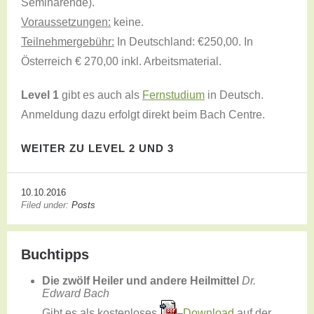
Seminarende).
Voraussetzungen:
keine.
Teilnehmergebühr:
In Deutschland: €250,00. In
Österreich € 270,00 inkl. Arbeitsmaterial.
Level 1
gibt es auch als
Fernstudium
in Deutsch.
Anmeldung dazu erfolgt direkt beim Bach Centre.
WEITER ZU LEVEL 2 UND 3
10.10.2016
Filed under:
Posts
Buchtipps
Die zwölf Heiler und andere Heilmittel
Dr.
Edward Bach
Gibt es als kostenloses
–
Download
auf der