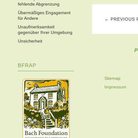
fehlende Abgrenzung
Übermäßiges Engagement
für Andere
← PREVIOUS 
Unaufmerksamkeit
gegenüber Ihrer Umgebung
Unsicherheit
P
BFRAP
Sitemap
Impressum