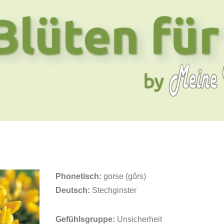
Phonetisch:
gorse (gôrs)
Deutsch:
Stechginster
Gefühlsgruppe:
Unsicherheit