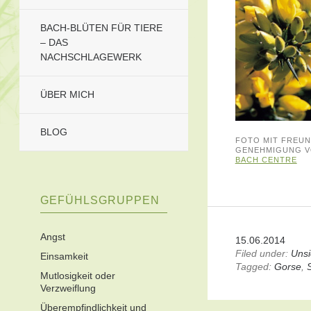
BACH-BLÜTEN FÜR TIERE
– DAS
NACHSCHLAGEWERK
ÜBER MICH
BLOG
FOTO MIT FREUN
GENEHMIGUNG 
BACH CENTRE
GEFÜHLSGRUPPEN
Angst
15.06.2014
Filed under:
Unsi
Einsamkeit
Tagged:
Gorse
,
Mutlosigkeit oder
Verzweiflung
Überempfindlichkeit und