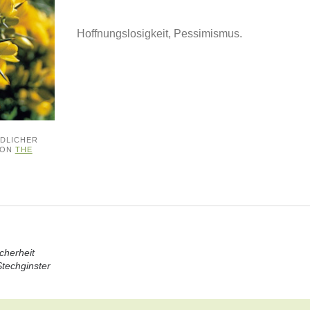
Hoffnungslosigkeit, Pessimismus.
DLICHER
VON
THE
cherheit
Stechginster